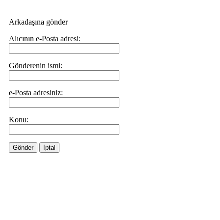
Arkadaşına gönder
Alıcının e-Posta adresi:
Gönderenin ismi:
e-Posta adresiniz:
Konu:
Gönder
İptal