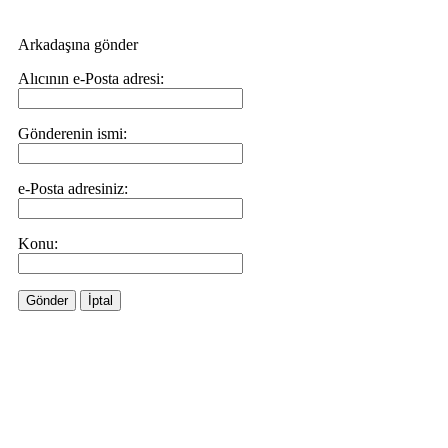
Arkadaşına gönder
Alıcının e-Posta adresi:
Gönderenin ismi:
e-Posta adresiniz:
Konu:
Gönder
İptal