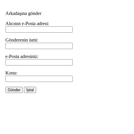
Arkadaşına gönder
Alıcının e-Posta adresi:
Gönderenin ismi:
e-Posta adresiniz:
Konu:
Gönder
İptal