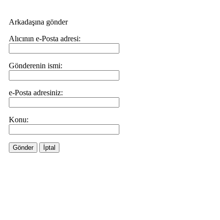
Arkadaşına gönder
Alıcının e-Posta adresi:
Gönderenin ismi:
e-Posta adresiniz:
Konu:
Gönder
İptal