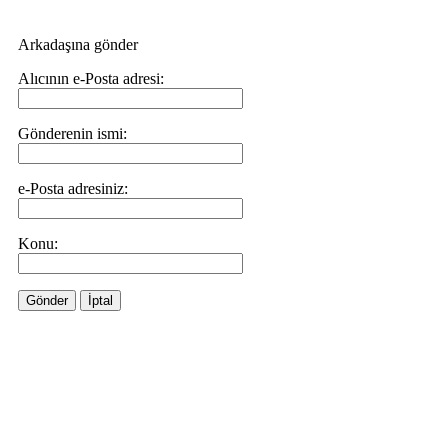
Arkadaşına gönder
Alıcının e-Posta adresi:
Gönderenin ismi:
e-Posta adresiniz:
Konu:
Gönder
İptal