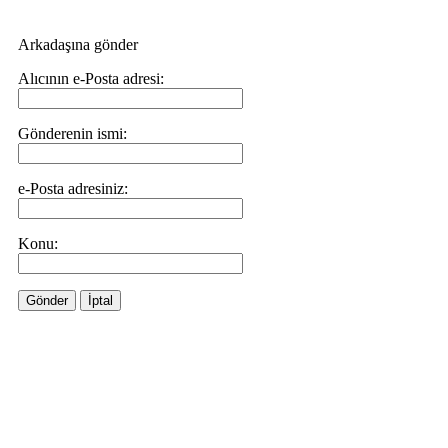
Arkadaşına gönder
Alıcının e-Posta adresi:
Gönderenin ismi:
e-Posta adresiniz:
Konu:
Gönder
İptal