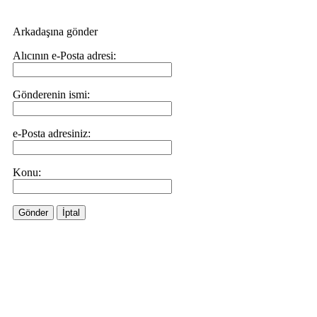
Arkadaşına gönder
Alıcının e-Posta adresi:
Gönderenin ismi:
e-Posta adresiniz:
Konu:
Gönder
İptal