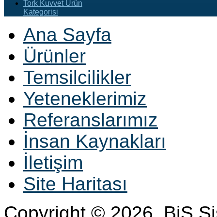
Tork Kuvvet Ürün
Kategorisi
Ana Sayfa
Ürünler
Temsilcilikler
Yeteneklerimiz
Referanslarımız
İnsan Kaynakları
İletişim
Site Haritası
Copyright © 2026. BiS S