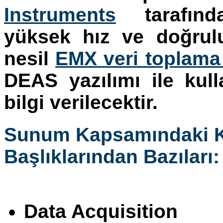
Instruments
tarafında
yüksek hız ve doğrul
nesil
EMX veri toplama 
DEAS yazılımı ile kul
bilgi verilecektir.
Sunum Kapsamındaki 
Başlıklarından Bazıları:
Data Acquisition