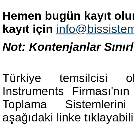
Hemen bugün kayıt olu
kayıt için
info@bissiste
Not: Kontenjanlar Sınırlı
Türkiye temsilcisi 
Instruments Firması'nın
Toplama Sistemlerin
aşağıdaki linke tıklayabili