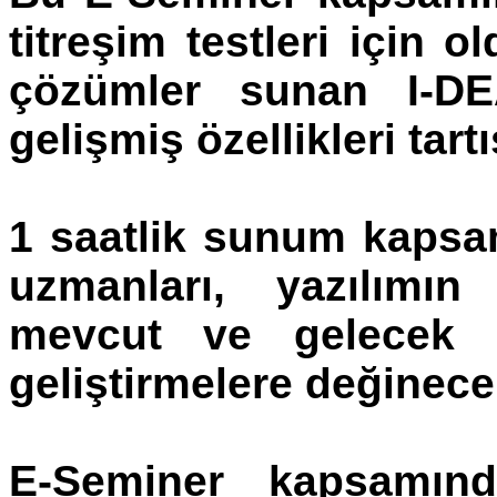
titreşim testleri için 
çözümler sunan I-DE
gelişmiş özellikleri tartı
1 saatlik sunum kaps
uzmanları, yazılımın k
mevcut ve gelecek i
geliştirmelere değinecek
E-Seminer kapsamın