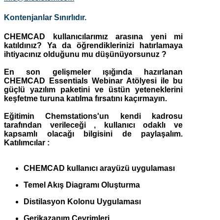
Kontenjanlar Sınırlıdır.
CHEMCAD kullanıcılarımız arasına yeni mi
katıldınız? Ya da öğrendiklerinizi hatırlamaya
ihtiyacınız olduğunu mu düşünüyorsunuz ?
En son gelişmeler ışığında hazırlanan
CHEMCAD Essentials Webinar Atölyesi ile bu
güçlü yazılım paketini ve üstün yeteneklerini
keşfetme turuna katılma fırsatını kaçırmayın.
Eğitimin Chemstations'un kendi kadrosu
tarafından verileceği , kullanıcı odaklı ve
kapsamlı olacağı bilgisini de paylaşalım.
Katılımcılar :
CHEMCAD kullanıcı arayüzü uygulaması
Temel Akış Diagramı Oluşturma
Distilasyon Kolonu Uygulaması
Gerikazanım Çevrimleri