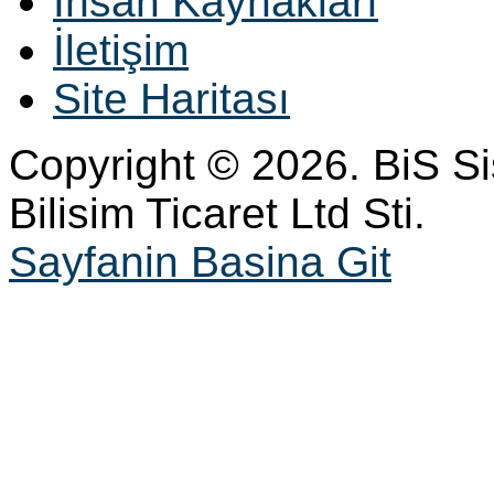
İnsan Kaynakları
İletişim
Site Haritası
Copyright © 2026. BiS S
Bilisim Ticaret Ltd Sti.
Sayfanin Basina Git