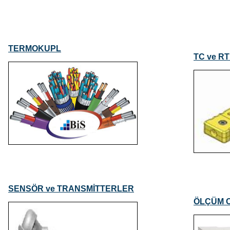
TERMOKUPL
TC ve 
SENSÖR ve TRANSMİTTERLER
ÖLÇÜM C