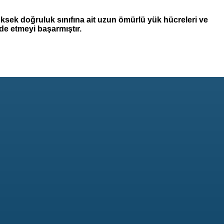
sek doğruluk sınıfına ait uzun ömürlü yük hücreleri ve
de etmeyi başarmıştır.