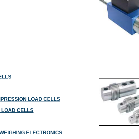
ELLS
MPRESSION LOAD CELLS
 LOAD CELLS
 WEIGHING ELECTRONICS