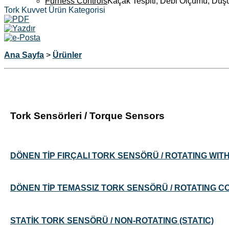
Furness Controls
Kaçak Tespiti, Debi Ölçümü, Düş
Tork Kuvvet Ürün Kategorisi
Ana Sayfa
>
Ürünler
Tork Sensörleri / Torque Sensors
DÖNEN TİP FIRÇALI TORK SENSÖRÜ / ROTATING WITH
DÖNEN TİP TEMASSIZ TORK SENSÖRÜ / ROTATING 
STATİK TORK SENSÖRÜ / NON-ROTATING (STATIC)