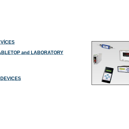
EVİCES
TABLETOP and LABORATORY
G DEVICES