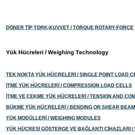
DÖNER TİP TORK-KUVVET / TORQUE ROTARY-FORCE
Yük Hücreleri / Weighing Technology
TEK NOKTA YÜK HÜCRELERİ / SINGLE POINT LOAD C
İTME YÜK HÜCRELERİ / COMPRESSION LOAD CELLS
İTME VE ÇEKME YÜK HÜCRELERİ / TENSION AND CO
BÜKME YÜK HÜCRELERİ / BENDING OR SHEAR BEAM
YÜK MODÜLLERİ / WEIGHING MODULES
YÜK HÜCRESİ GÖSTERGE VE BAĞLANTI CİHAZLARI /