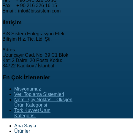
Tel: + 90 541 326 16 95
Fax: + 90 216 326 16 15
Email: info@bissistem.com
İletişim
BiS Sistem Entegrasyon Elekt.
Bilişim Hiz. Tic. Ltd. Şti.
Adres:
Uzunçayır Cad. No: 39 C1 Blok
Kat: 2 Daire: 20 Posta Kodu:
34722 Kadıköy / İstanbul
En
Çok İzlenenler
Misyonumuz
Veri Toplama Sistemleri
Nem - Çiy Noktası - Oksijen
Ürün Kategorisi
Tork Kuvvet Ürün
Kategorisi
Ana Sayfa
Ürünler