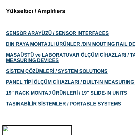
Yükseltici / Amplifiers
SENSÖR ARAYÜZÜ / SENSOR INTERFACES
DIN RAYA MONTAJLI ÜRÜNLER /DIN MOUTING RAIL D
MASAÜSTÜ ve LABORATUVAR ÖLÇÜM CİHAZLARI / 
MEASURING DEVICES
SİSTEM ÇÖZÜMLERİ / SYSTEM SOLUTIONS
PANEL TİPİ ÖLÇÜM CİHAZLARI / BUILT-IN MEASURIN
19" RACK MONTAJ ÜRÜNLERİ / 19" SLIDE-IN UNITS
TAŞINABİLİR SİSTEMLER / PORTABLE SYSTEMS