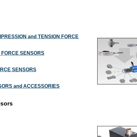
MPRESSION and TENSION FORCE
E FORCE SENSORS
ORCE SENSORS
SORS and ACCESSORIES
nsors