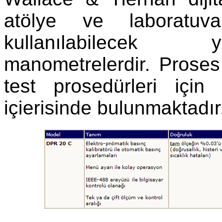
atölye ve laboratuva
kullanılabilecek yü
manometrelerdir. Prose
test prosedürleri için
içierisinde bulunmaktadır