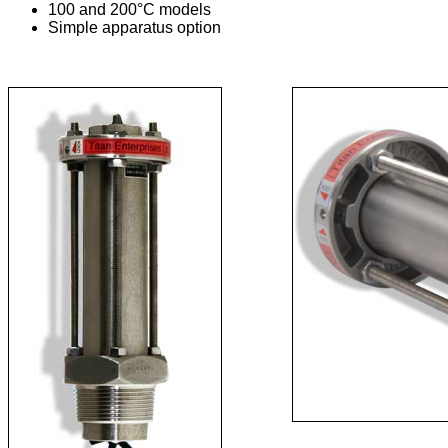
100 and 200°C models
Simple apparatus option