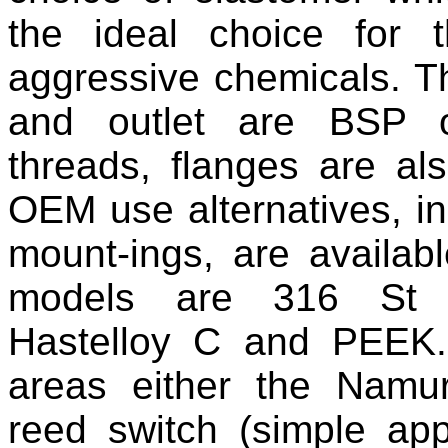
the ideal choice for 
aggressive chemicals. Th
and outlet are BSP 
threads, flanges are als
OEM use alternatives, in
mount-ings, are availab
models are 316 St S
Hastelloy C and PEEK.
areas either the Namu
reed switch (simple ap