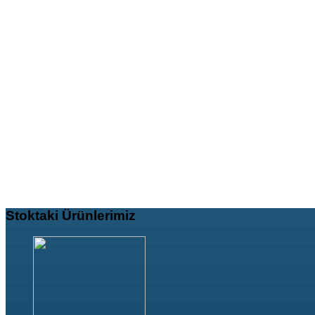
Stoktaki
Ürünlerimiz