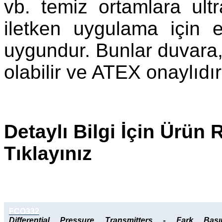
vb. temiz ortamlara ultr
iletken uygulama için
uygundur. Bunlar duvara,
olabilir ve ATEX onaylıdır
Detaylı Bilgi İçin Ürün
Tıklayınız
FCO332
Differential Pressure Transmitters
- Fark Bası