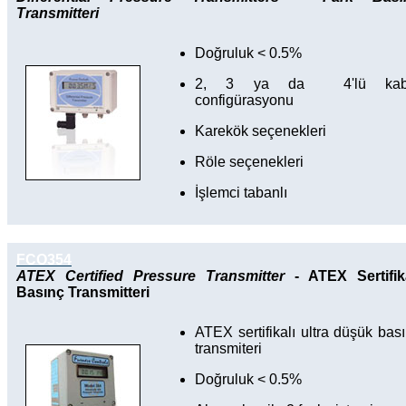
Transmitteri
Doğruluk < 0.5%
2, 3 ya da 4'lü kab
configürasyonu
Karekök seçenekleri
Röle seçenekleri
İşlemci tabanlı
FCO354
ATEX Certified Pressure Transmitter
- ATEX Sertifika
Basınç Transmitteri
ATEX sertifikalı ultra düşük bas
transmiteri
Doğruluk < 0.5%