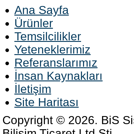
Ana Sayfa
Ürünler
Temsilcilikler
Yeteneklerimiz
Referanslarımız
İnsan Kaynakları
İletişim
Site Haritası
Copyright © 2026. BiS S
Bilisim Ticaret Ltd Sti.