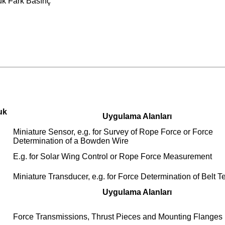
ük Fark Basınç
uk
Uygulama Alanları
Miniature Sensor, e.g. for Survey of Rope Force or Force
Determination of a Bowden Wire
E.g. for Solar Wing Control or Rope Force Measurement
Miniature Transducer, e.g. for Force Determination of Belt T
Uygulama Alanları
Force Transmissions, Thrust Pieces and Mounting Flanges