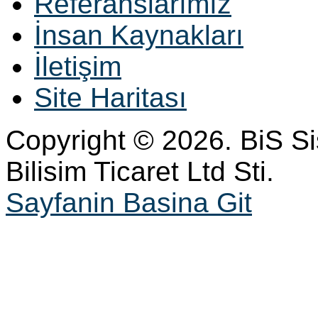
Referanslarımız
İnsan Kaynakları
İletişim
Site Haritası
Copyright © 2026. BiS S
Bilisim Ticaret Ltd Sti.
Sayfanin Basina Git