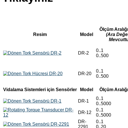
Ölçüm Aralığı
Resim
Model
(Ara Değe
Mevcuttu
0..1
DR-2
0..500
0..1
DR-20
0..500
Vidalama Sistemleri için Sensörler
Model
Ölçüm Aralığı
0..1
DR-1
0..5000
0..1
DR-12
0..5000
DR-
0..1
2291
0..20