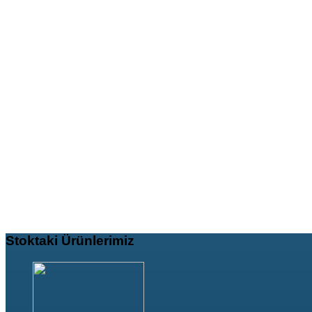
Stoktaki
Ürünlerimiz