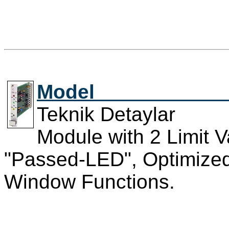
Model 
Teknik Detaylar 
Module with 2 Limit 
"Passed-LED", Optimized
Window Functions.