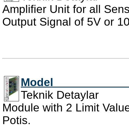
Amplifier Unit for all Sen
Output Signal of 5V or 1
Model 
Teknik Detaylar 
Module with 2 Limit Valu
Potis.