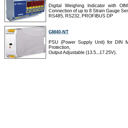
Digital Weighing Indicator with OI
Connection of up to 8 Strain Gauge Se
RS485, RS232, PROFIBUS DP
GM40-NT
PSU (Power Supply Unit) for DIN M
Protection,
Output Adjustable (13.5...17.25V).