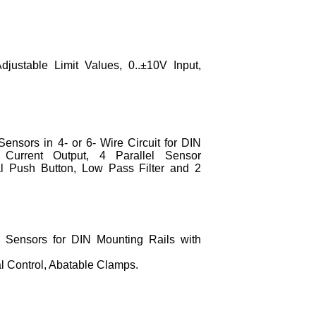
justable Limit Values, 0..±10V Input,
ensors in 4- or 6- Wire Circuit for DIN
Current Output, 4 Parallel Sensor
al Push Button, Low Pass Filter and 2
e Sensors for DIN Mounting Rails with
l Control, Abatable Clamps.