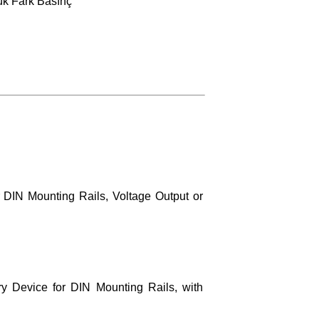
ük Fark Basınç
r DIN Mounting Rails, Voltage Output or
Device for DIN Mounting Rails, with