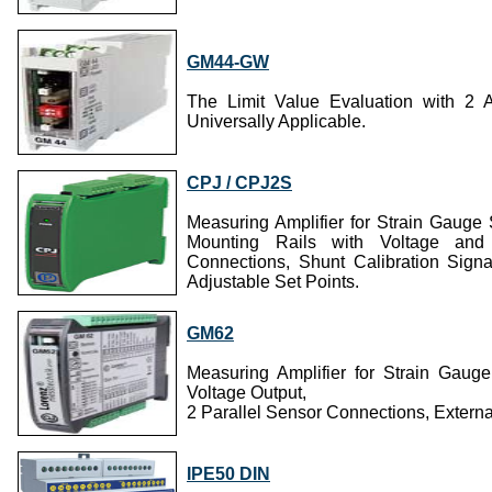
GM44-GW
The Limit Value Evaluation with 2 Ad
Universally Applicable.
CPJ / CPJ2S
Measuring Amplifier for Strain Gauge S
Mounting Rails with Voltage and 
Connections, Shunt Calibration Sign
Adjustable Set Points.
GM62
Measuring Amplifier for Strain Gaug
Voltage Output,
2 Parallel Sensor Connections, Externa
IPE50 DIN