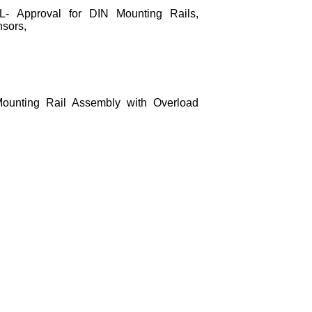
ML- Approval for DIN Mounting Rails,
nsors,
ounting Rail Assembly with Overload