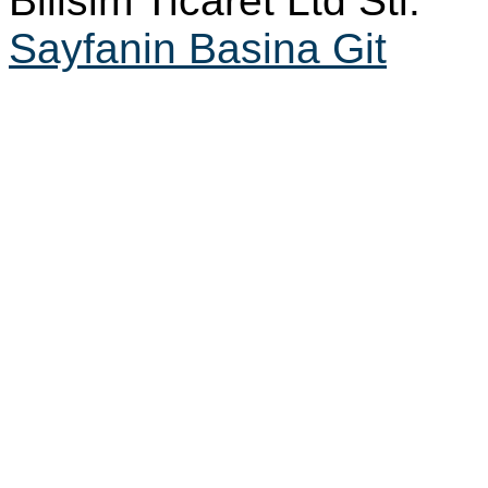
Bilisim Ticaret Ltd Sti.
Sayfanin Basina Git