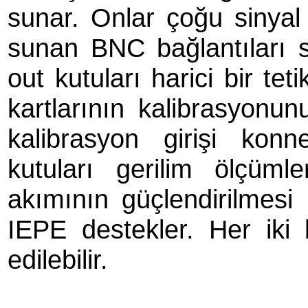
sunar. Onlar çoğu sinyal t
sunan BNC bağlantıları s
out kutuları harici bir te
kartlarının kalibrasyonunu
kalibrasyon girişi kon
kutuları gerilim ölçü
akımının güçlendirilmesi 
IEPE destekler. Her iki 
edilebilir.