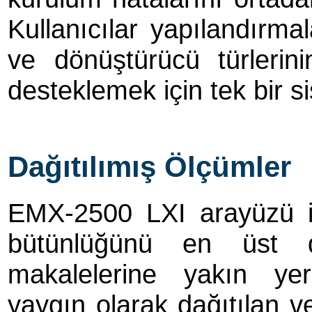
Kullanıcılar yapılandırmal
ve dönüştürücü türlerin
desteklemek için tek bir si
Dağıtılımış Ölçümler
EMX-2500 LXI arayüzü il
bütünlüğünü en üst d
makalelerine yakın ye
yaygın olarak dağıtılan v