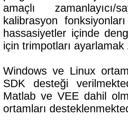
amaçlı zamanlayıcı/sa
kalibrasyon fonksiyonlar
hassasiyetler içinde deng
için trimpotları ayarlamak
Windows ve Linux ortamla
SDK desteği verilmekte
Matlab ve VEE dahil olm
ortamları desteklenmekted