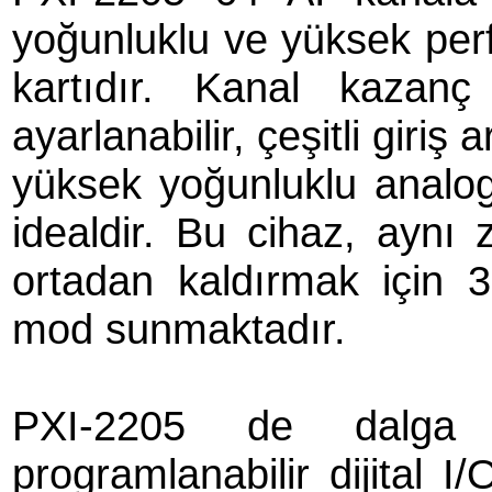
yoğunluklu ve yüksek per
kartıdır. Kanal kazanç
ayarlanabilir, çeşitli giriş 
yüksek yoğunluklu analog 
idealdir. Bu cihaz, ayn
ortadan kaldırmak için 32
mod sunmaktadır.
PXI-2205 de dalga
programlanabilir dijital I