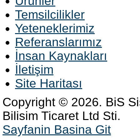
Ürünler
Temsilcilikler
Yeteneklerimiz
Referanslarımız
İnsan Kaynakları
İletişim
Site Haritası
Copyright © 2026. BiS S
Bilisim Ticaret Ltd Sti.
Sayfanin Basina Git