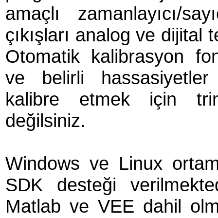
amaçlı zamanlayıcı/say
çıkışları analog ve dijital
Otomatik kalibrasyon fo
ve belirli hassasiyetle
kalibre etmek için tr
değilsiniz.
Windows ve Linux ortamla
SDK desteği verilmekte
Matlab ve VEE dahil olm