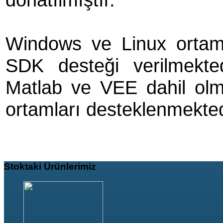
Windows ve Linux ortamla
SDK desteği verilmekte
Matlab ve VEE dahil olm
ortamları desteklenmekted
Stoktaki
Ürünlerimiz