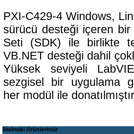
PXI-C429-4 Windows, Lin
sürücü desteği içeren bi
Seti (SDK) ile birlikte 
VB.NET desteği dahil çokl
Yüksek seviyeli LabVI
sezgisel bir uygulama g
her modül ile donatılmıştır
Stoktaki
Ürünlerimiz