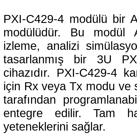
PXI-C429-4 modülü bir 
modülüdür. Bu modül A
izleme, analizi simülasy
tasarlanmış bir 3U PX
cihazıdır. PXI-C429-4 ka
için Rx veya Tx modu ve seç
tarafından programlanabi
entegre edilir. Tam h
yeteneklerini sağlar.