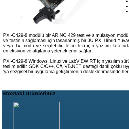
PXI-C429-8 modülü bir ARINC 429 test ve simülasyon modülü
ve testinin sağlaması için tasarlanmış bir 3U PXI Hibrid Yuvas
veya Tx modu ve seçilebilir iletim hızı için yazılım tarafın
enjeksiyon ve algılama yeteneklerini sağlar.
PXI-C429-8 Windows, Linux ve LabVIEW RT için yazılım sürücü
teslim edilir. SDK C/C++, C#, VB.NET desteği dahil çoklu uy
'ya sezgisel bir uygulama geliştirmenin desteklenmesinde her m
Stoktaki
Ürünlerimiz