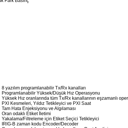
ük Fark Basınç
8 yazılım programlanabilir Tx/Rx kanalları
Programlanabilir Yüksek/Düşük Hız Operasyonu
Yüksek Hız oranlarında tüm Tx/Rx kanallarının eşzamanlı ope
PXI Kesmeleri, Yıldız Tetikleyici ve PXI Saat
Tam Hata Enjeksiyonu ve Algılaması
Oran odaklı Etiket İletimi
Yakalama/Filtreleme için Etiket Seçici Tetikleyici
IRIG-B zaman kodu Encoder/Decoder