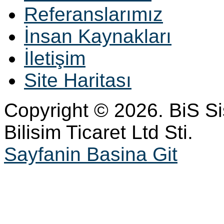
Referanslarımız
İnsan Kaynakları
İletişim
Site Haritası
Copyright © 2026. BiS S
Bilisim Ticaret Ltd Sti.
Sayfanin Basina Git