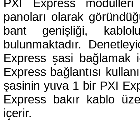
PXI Express modülleri 
panoları olarak göründüğ
bant genişliği, kablo
bulunmaktadır. Denetleyi
Express şasi bağlamak i
Express bağlantısı kullanı
şasinin yuva 1 bir PXI Ex
Express bakır kablo üze
içerir.