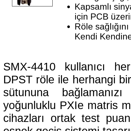
Kapsamlı siny
için PCB üzeri
Röle sağlığını
Kendi Kendine
SMX-4410 kullanıcı her
DPST röle ile herhangi bir 
sütununa bağlamanızı
yoğunluklu PXIe matris m
cihazları ortak test puan
esnek geçiş sistemi tasarı