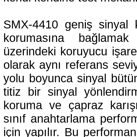
SMX-4410 geniş sinyal ko
korumasına bağlamak
üzerindeki koruyucu işaret
olarak aynı referans seviy
yolu boyunca sinyal bütü
titiz bir sinyal yönlend
koruma ve çapraz karış
sınıf anahtarlama perfor
için yapılır. Bu performan