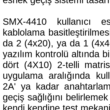
SMX-4410 kullanıcı e
kablolama basitleştirilmes
da 2 (4x20), ya da 1 (4x40
yazılım kontrolü altında b
dört (4X10) 2-telli matris
uygulama aralığında kull
2A' ya kadar anahtarlama
geçiş sağlığını belirlemek
kendi kendine test mekani