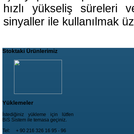
hızlı yükseliş süreleri 
sinyaller ile kullanılmak ü
Stoktaki
Ürünlerimiz
Yüklemeler
İstediğiniz yükleme için lütfen
BiS Sistem ile temasa geçiniz.
Tel: + 90 216 326 16 95 - 96