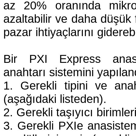
az 20% oranında mikrod
azaltabilir ve daha düşük
pazar ihtiyaçlarını giderebil
Bir PXI Express anasi
anahtarı sistemini yapılan
1. Gerekli tipini ve ana
(aşağıdaki listeden).
2. Gerekli taşıyıcı birimler
3. Gerekli PXIe anasistem