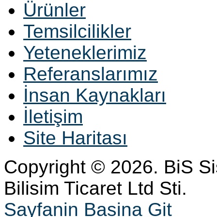
Ürünler
Temsilcilikler
Yeteneklerimiz
Referanslarımız
İnsan Kaynakları
İletişim
Site Haritası
Copyright © 2026. BiS S
Bilisim Ticaret Ltd Sti.
Sayfanin Basina Git