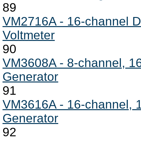
89
VM2716A - 16-channel Dif
Voltmeter
90
VM3608A - 8-channel, 1
Generator
91
VM3616A - 16-channel, 
Generator
92