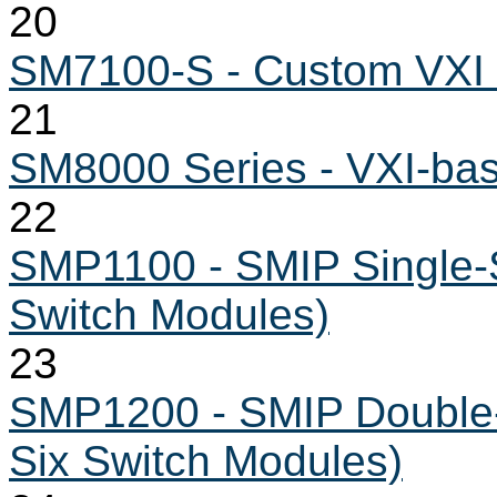
20
SM7100-S - Custom VXI
21
SM8000 Series - VXI-bas
22
SMP1100 - SMIP Single-S
Switch Modules)
23
SMP1200 - SMIP Double-S
Six Switch Modules)