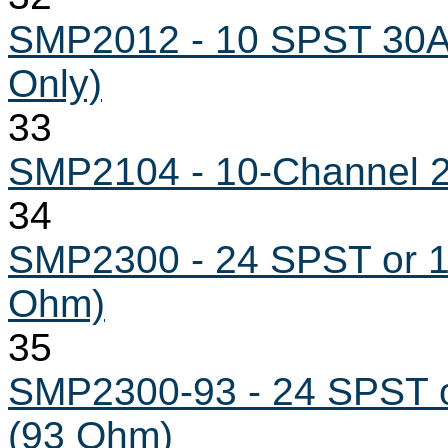
SMP2012 - 10 SPST 30A
Only)
33
SMP2104 - 10-Channel 20
34
SMP2300 - 24 SPST or 1
Ohm)
35
SMP2300-93 - 24 SPST o
(93 Ohm)