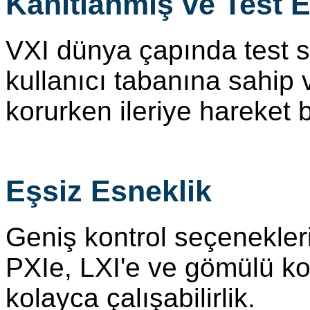
Kanıtlanmış ve Test 
VXI dünya çapında test s
kullanıcı tabanına sahip
korurken ileriye hareket b
Eşsiz Esneklik
Geniş kontrol seçenekler
PXIe, LXI'e ve gömülü kont
kolayca çalışabilirlik.