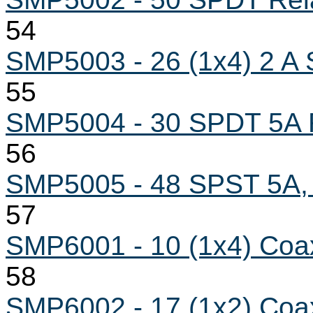
54
SMP5003 - 26 (1x4) 2 A 
55
SMP5004 - 30 SPDT 5A 
56
SMP5005 - 48 SPST 5A,
57
SMP6001 - 10 (1x4) Coa
58
SMP6002 - 17 (1x2) Coa