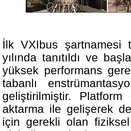
İlk VXIbus şartnamesi
yılında tanıtıldı ve baş
yüksek performans gerek
tabanlı enstrümantasy
geliştirilmiştir. Platform
aktarma ile gelişerek 
için gerekli olan fiziks