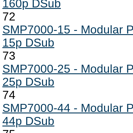
160p DSub
72
SMP7000-15 - Modular Pr
15p DSub
73
SMP7000-25 - Modular Pr
25p DSub
74
SMP7000-44 - Modular Pr
44p DSub