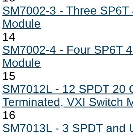
SM7002-3 - Three SP6T 4
Module
14
SM7002-4 - Four SP6T 40
Module
15
SM7012L - 12 SPDT 20 G
Terminated, VXI Switch 
16
SM7013L - 3 SPDT and U