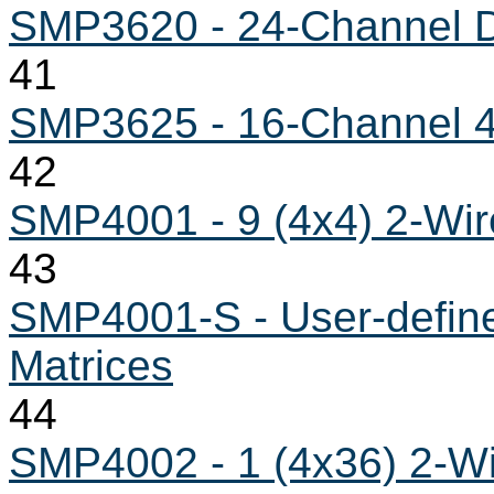
SMP3620 - 24-Channel Di
41
SMP3625 - 16-Channel 4
42
SMP4001 - 9 (4x4) 2-Wir
43
SMP4001-S - User-defined
Matrices
44
SMP4002 - 1 (4x36) 2-Wi