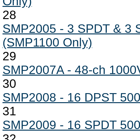
Only)
28
SMP2005 - 3 SPDT & 3 
(SMP1100 Only)
29
SMP2007A - 48-ch 1000V 
30
SMP2008 - 16 DPST 500V
31
SMP2009 - 16 SPDT 500V
32