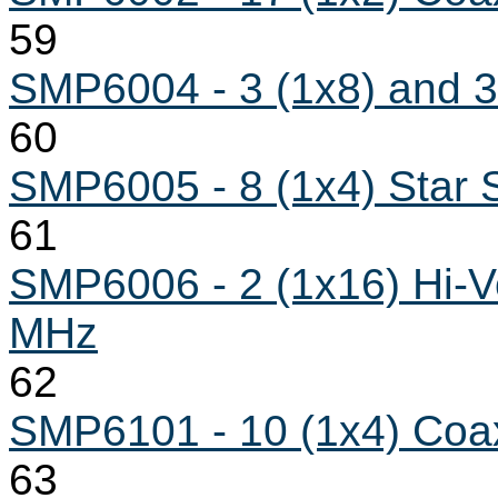
59
SMP6004 - 3 (1x8) and 3
60
SMP6005 - 8 (1x4) Star
61
SMP6006 - 2 (1x16) Hi-V
MHz
62
SMP6101 - 10 (1x4) Coa
63