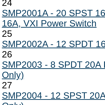
24
SMP2001A - 20 SPST 16
16A, VXI Power Switch
25
SMP2002A - 12 SPDT 16
26
SMP2003 - 8 SPDT 20A 
Only)
27
SMP2004 - 12 SPST 20A