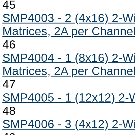
45
SMP4003 - 2 (4x16) 2-Wi
Matrices, 2A per Channe
46
SMP4004 - 1 (8x16) 2-Wi
Matrices, 2A per Channe
47
SMP4005 - 1 (12x12) 2-W
48
SMP4006 - 3 (4x12) 2-Wi