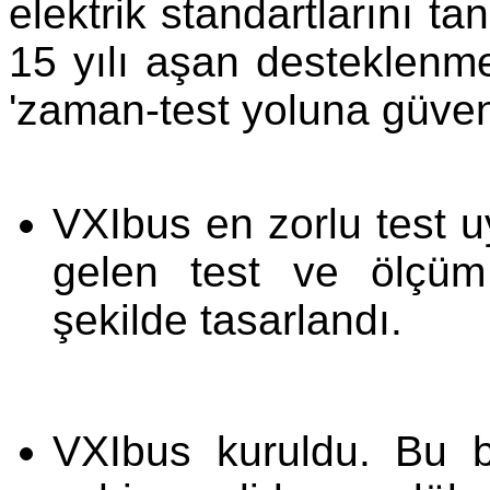
elektrik standartlarını t
15 yılı aşan desteklenme
'zaman-test yoluna güvene
VXIbus en zorlu test 
gelen test ve ölçüm 
şekilde tasarlandı.
VXIbus kuruldu. Bu b