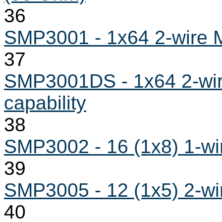
36
SMP3001 - 1x64 2-wire Mu
37
SMP3001DS - 1x64 2-wire
capability
38
SMP3002 - 16 (1x8) 1-wir
39
SMP3005 - 12 (1x5) 2-wir
40