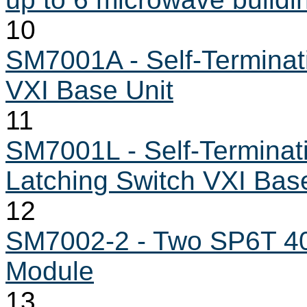
10
SM7001A - Self-Termina
VXI Base Unit
11
SM7001L - Self-Termina
Latching Switch VXI Bas
12
SM7002-2 - Two SP6T 40
Module
13