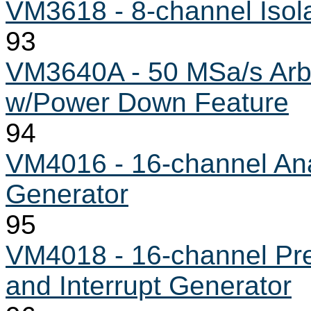
VM3618 - 8-channel Isola
93
VM3640A - 50 MSa/s Arb
w/Power Down Feature
94
VM4016 - 16-channel Ana
Generator
95
VM4018 - 16-channel Pr
and Interrupt Generator