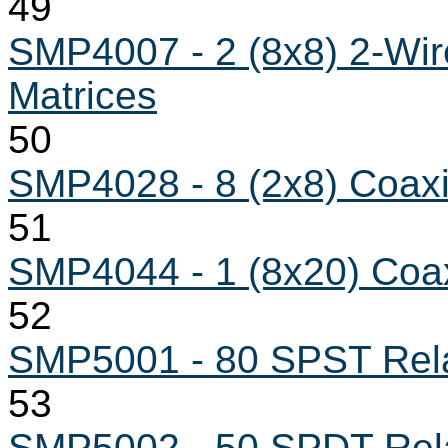
49
SMP4007 - 2 (8x8) 2-Wir
Matrices
50
SMP4028 - 8 (2x8) Coaxi
51
SMP4044 - 1 (8x20) Coax
52
SMP5001 - 80 SPST Rela
53
SMP5002 - 50 SPDT Rela