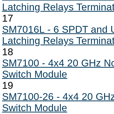
Latching Relays Termina
17
SM7016L - 6 SPDT and U
Latching Relays Termina
18
SM7100 - 4x4 20 GHz Non
Switch Module
19
SM7100-26 - 4x4 20 GHz 
Switch Module