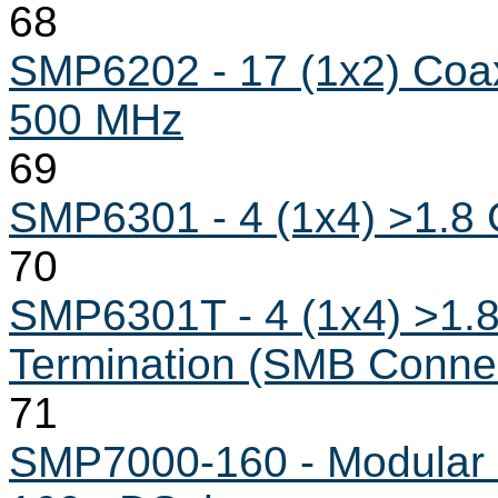
68
SMP6202 - 17 (1x2) Coax
500 MHz
69
SMP6301 - 4 (1x4) >1.8
70
SMP6301T - 4 (1x4) >1.
Termination (SMB Conne
71
SMP7000-160 - Modular P