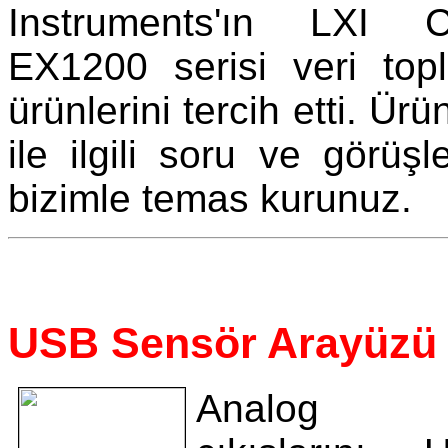
Instruments'ın LXI C
EX1200 serisi veri top
ürünlerini tercih etti. Ü
ile ilgili soru ve görüşle
bizimle temas kurunuz.
USB Sensör Arayüzü
Analog sen