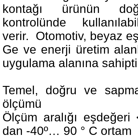
kontağı ürünün doğ
kontrolünde kullanıla
verir. Otomotiv, beyaz eş
Ge ve enerji üretim alan
uygulama alanına sahipti
Temel, doğru ve sapma
ölçümü
Ölçüm aralığı eşdeğer
dan -40º… 90 ° C ortam