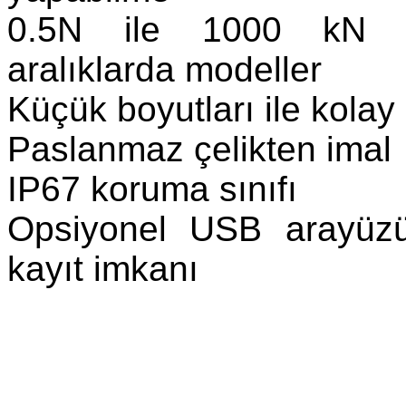
0.5N ile 1000 kN ar
aralıklarda modeller
Küçük boyutları ile kolay
Paslanmaz çelikten imal
IP67 koruma sınıfı
Opsiyonel USB arayüzü 
kayıt imkanı