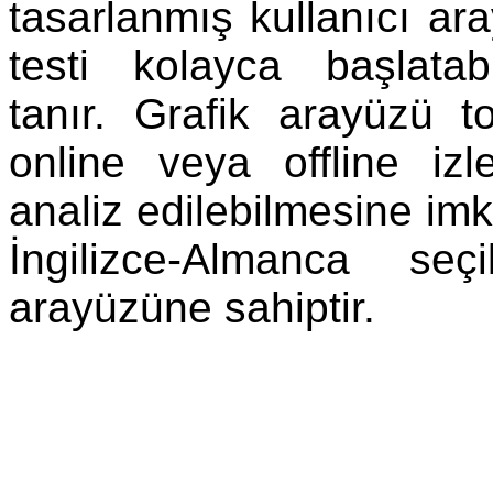
tasarlanmış kullanıcı ar
testi kolayca başlata
tanır. Grafik arayüzü to
online veya offline iz
analiz edilebilmesine imk
İngilizce-Almanca seçil
arayüzüne sahiptir.