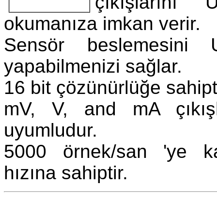
çıkışlarını
okumanıza imkan verir.
Sensör beslemesini 
yapabilmenizi sağlar.
16 bit çözünürlüğe sahipti
mV, V, and mA çıkışlı
uyumludur.
5000 örnek/san 'ye k
hızına sahiptir.