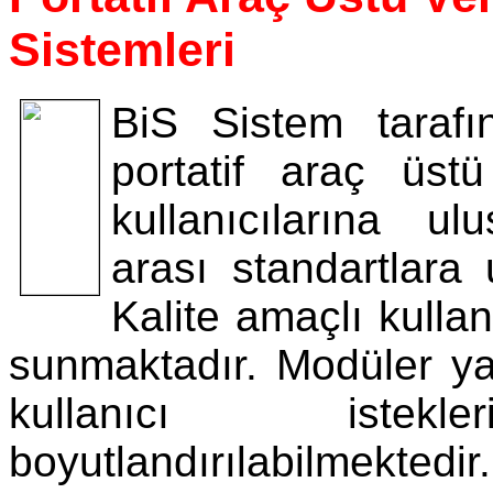
Sistemleri
BiS Sistem tarafı
portatif araç üstü
kullanıcılarına ul
arası standartlara
Kalite amaçlı kullan
sunmaktadır. Modüler ya
kullanıcı istek
boyutlandırılabilmekte