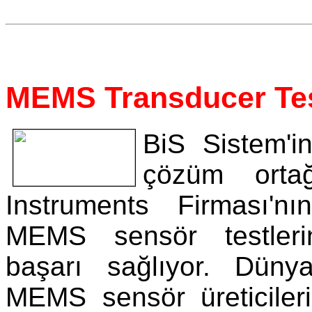
MEMS Transducer Tes
BiS Sistem'in
çözüm orta
Instruments Firması'nı
MEMS sensör testler
başarı sağlıyor. Dünya
MEMS sensör üreticileri