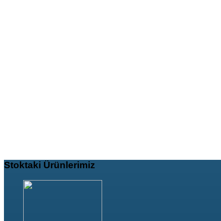
Stoktaki
Ürünlerimiz