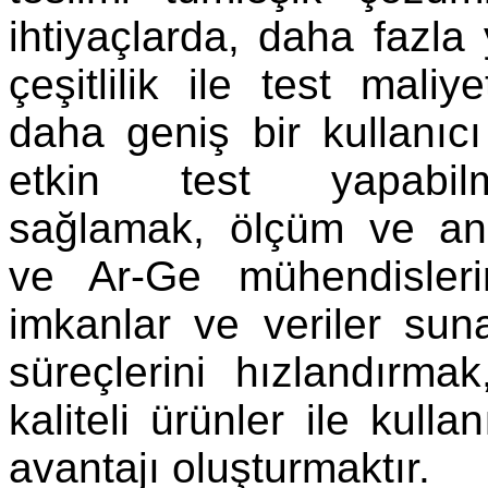
ihtiyaçlarda, daha fazla 
çeşitlilik ile test maliy
daha geniş bir kullanıc
etkin test yapabil
sağlamak, ölçüm ve ana
ve Ar-Ge mühendisler
imkanlar ve veriler su
süreçlerini hızlandırm
kaliteli ürünler ile kulla
avantajı oluşturmaktır.