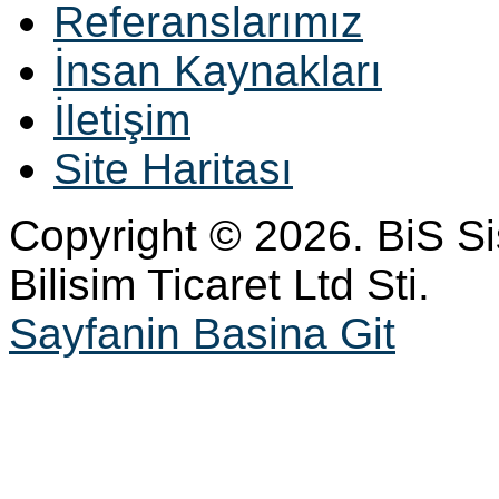
Referanslarımız
İnsan Kaynakları
İletişim
Site Haritası
Copyright © 2026. BiS S
Bilisim Ticaret Ltd Sti.
Sayfanin Basina Git