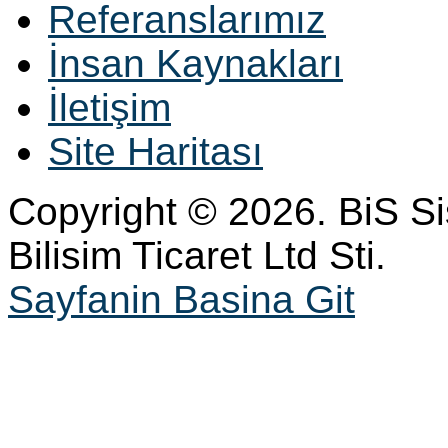
Referanslarımız
İnsan Kaynakları
İletişim
Site Haritası
Copyright © 2026. BiS S
Bilisim Ticaret Ltd Sti.
Sayfanin Basina Git