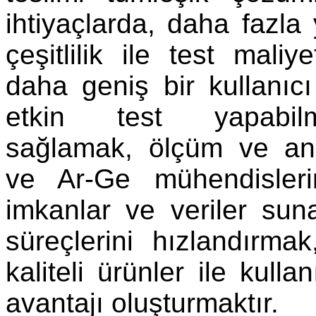
ihtiyaçlarda, daha fazla 
çeşitlilik ile test maliy
daha geniş bir kullanıc
etkin test yapabil
sağlamak, ölçüm ve ana
ve Ar-Ge mühendisler
imkanlar ve veriler su
süreçlerini hızlandırm
kaliteli ürünler ile kulla
avantajı oluşturmaktır.