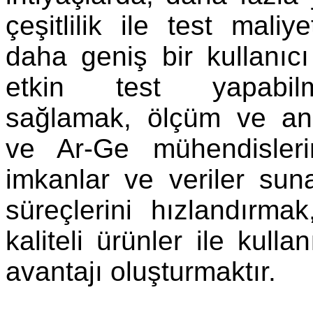
çeşitlilik ile test maliy
daha geniş bir kullanıc
etkin test yapabil
sağlamak, ölçüm ve ana
ve Ar-Ge mühendisler
imkanlar ve veriler su
süreçlerini hızlandırm
kaliteli ürünler ile kulla
avantajı oluşturmaktır.