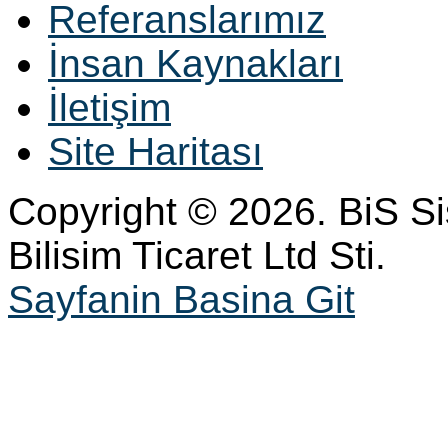
Referanslarımız
İnsan Kaynakları
İletişim
Site Haritası
Copyright © 2026. BiS S
Bilisim Ticaret Ltd Sti.
Sayfanin Basina Git