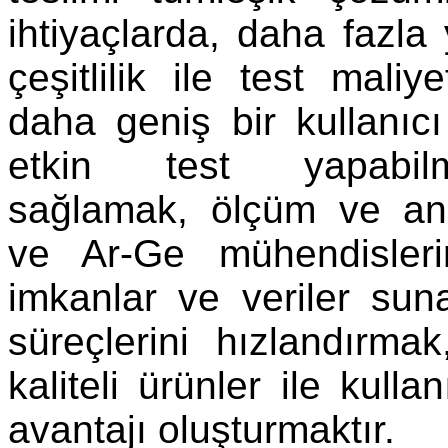
ihtiyaçlarda, daha fazla 
çeşitlilik ile test maliy
daha geniş bir kullanıc
etkin test yapabil
sağlamak, ölçüm ve ana
ve Ar-Ge mühendisler
imkanlar ve veriler su
süreçlerini hızlandırm
kaliteli ürünler ile kulla
avantajı oluşturmaktır.