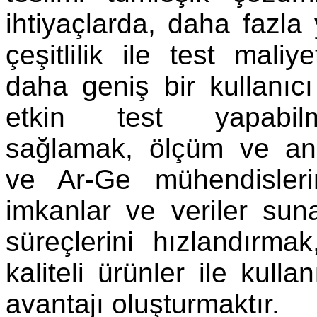
ihtiyaçlarda, daha fazla 
çeşitlilik ile test maliy
daha geniş bir kullanıc
etkin test yapabil
sağlamak, ölçüm ve ana
ve Ar-Ge mühendisler
imkanlar ve veriler su
süreçlerini hızlandırm
kaliteli ürünler ile kulla
avantajı oluşturmaktır.