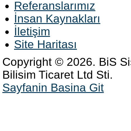
Referanslarımız
İnsan Kaynakları
İletişim
Site Haritası
Copyright © 2026. BiS S
Bilisim Ticaret Ltd Sti.
Sayfanin Basina Git